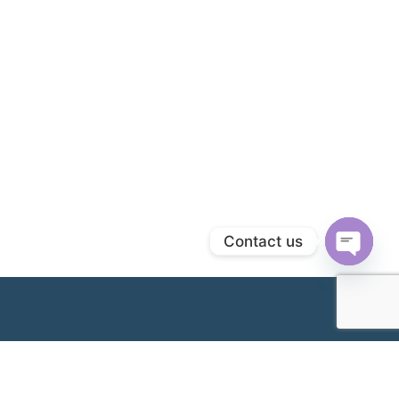
Contact us
Open
chaty