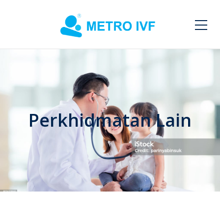
Perkhidmatan Lain