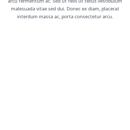
arcu fermentum ac. Sed ut felis ut tellus vestibulum
malesuada vitae sed dui. Donec ex diam, placerat
interdum massa ac, porta consectetur arcu.