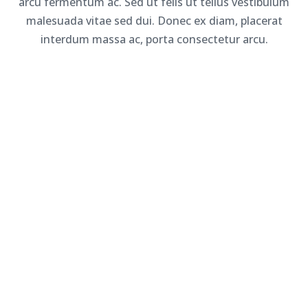
arcu fermentum ac. Sed ut felis ut tellus vestibulum
malesuada vitae sed dui. Donec ex diam, placerat
interdum massa ac, porta consectetur arcu.