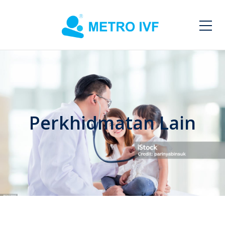
Perkhidmatan Lain