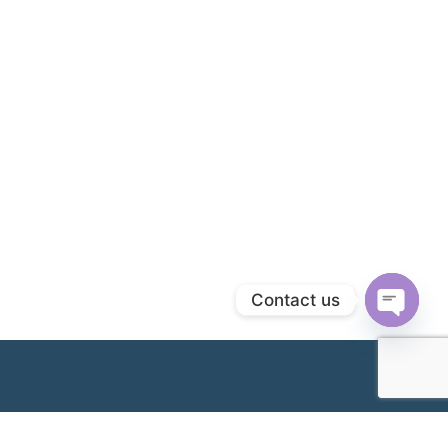
Contact us
Open
chaty