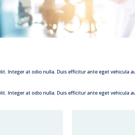
. Integer at odio nulla. Duis efficitur ante eget vehicula auc
. Integer at odio nulla. Duis efficitur ante eget vehicula auc