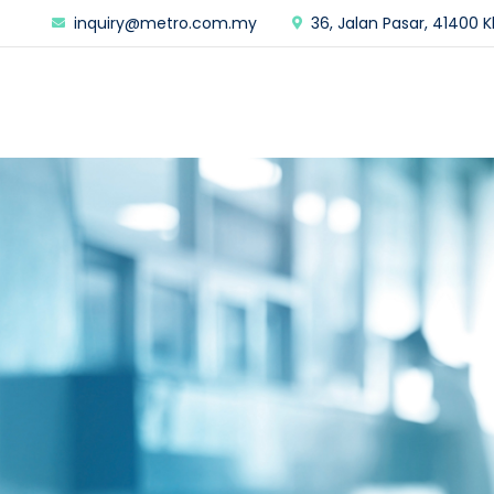
inquiry@metro.com.my
36, Jalan Pasar, 41400 K