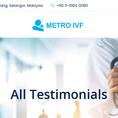
lang, Selangor, Malaysia
+60 11-1084 0080
All Testimonials