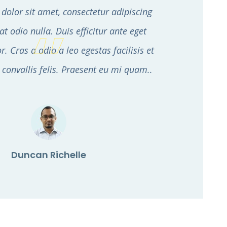
olor sit amet, consectetur adipiscing
 at odio nulla. Duis efficitur ante eget
r. Cras a odio a leo egestas facilisis et
t convallis felis. Praesent eu mi quam..
Duncan Richelle