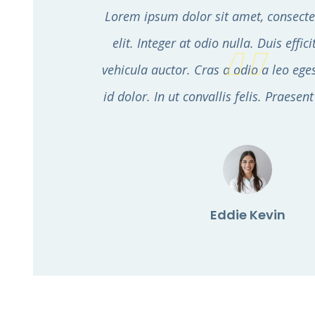
Lorem ipsum dolor sit amet, consecte
elit. Integer at odio nulla. Duis effic
vehicula auctor. Cras a odio a leo egest
id dolor. In ut convallis felis. Praese
Eddie Kevin